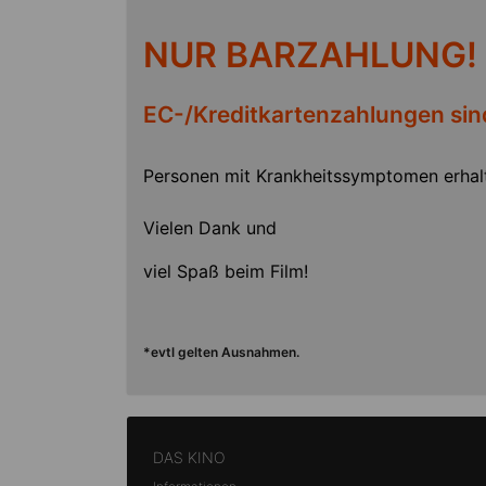
NUR BARZAHLUNG!
EC-/Kreditkartenzahlungen sind
Personen mit Krankheitssymptomen erhalt
Vielen Dank und
viel Spaß beim Film!
*evtl gelten Ausnahmen.
DAS KINO