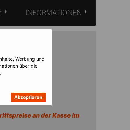
M
INFORMATIONEN
Inhalte, Werbung und
rmationen über die
.
Akzeptieren
rittspreise an der Kasse im