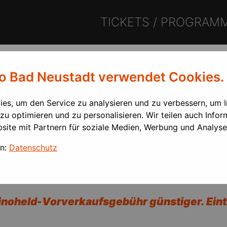
TICKETS / PROGRAM
n
no Bad Neustadt verwendet Cookies.
es, um den Service zu analysieren und zu verbessern, um 
 zu optimieren und zu personalisieren. Wir teilen auch Info
site mit Partnern für soziale Medien, Werbung und Analyse
en:
Datenschutz
23.9.
Kinoheld-Vorverkaufsgebühr günstiger. Eint